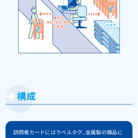
構成
訪問者カードにはラベルタグ、金属製の備品に