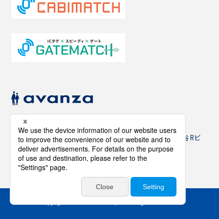
［販売元］ 株式会社 アヴァンザ
〒150-0002 東京都渋谷区渋谷3-10-13
TOKYU REIT渋谷Rビ
ル6F
03-5766-0611
https://www.avnz.co.jp/
Copyright© 2024 avanza Co.,Ltd. All rights reserved.