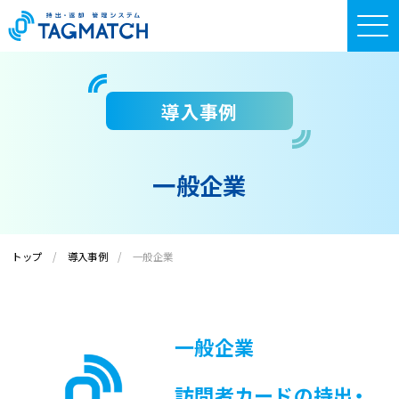
導入事例
一般企業
トップ
導入事例
一般企業
一般企業
訪問者カードの持出・