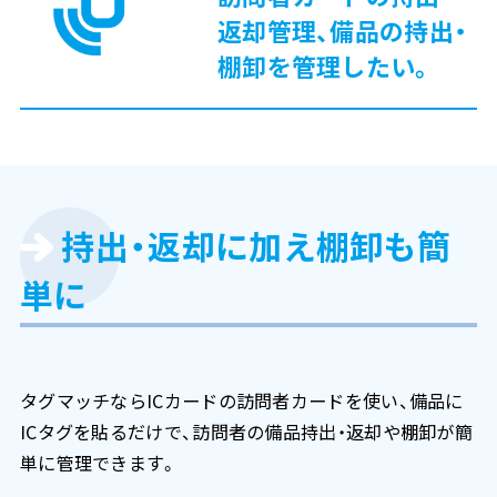
返却管理、備品の持出・
棚卸を管理したい。
持出・返却に加え棚卸も簡
単に
タグマッチならICカードの訪問者カードを使い、備品に
ICタグを貼るだけで、訪問者の備品持出・返却や棚卸が簡
単に管理できます。